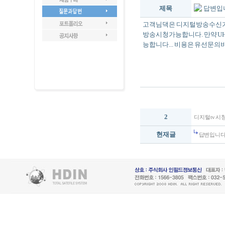
제목
답변입니
고객님댁은 디지털방송수신가
방송시청가능합니다. 만약 U
능합니다... 비용은 유선문의바
2
디지털tv 
현재글
답변입니다