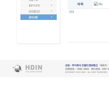
제목
Mr.
555