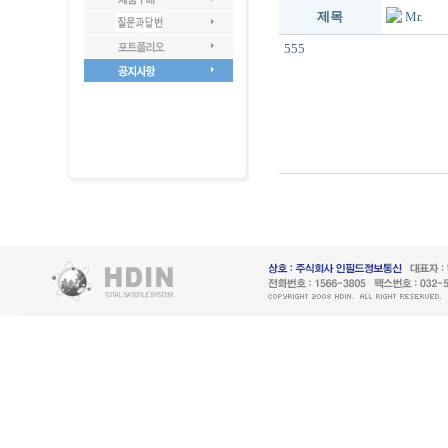
제목
Mr.
555