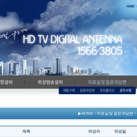
시청설비
위성방송설비
자료실 및 질문과답변
제품구매
질문과답변
포트폴리오
공지사항
▶ HOME > 자료실 및 질문과답변 
제목
작성자
작성일