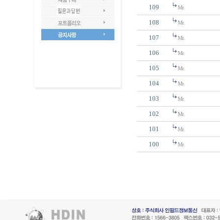
109
Mr.
108
Mr.
107
Mr.
106
Mr.
105
Mr.
104
Mr.
103
Mr.
102
Mr.
101
Mr.
100
Mr.