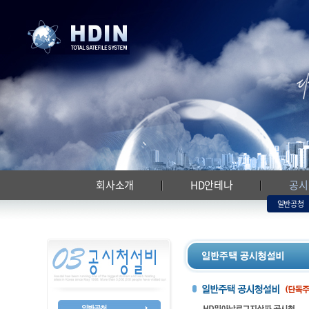
회사소개
HD안테나
공시
일반공청