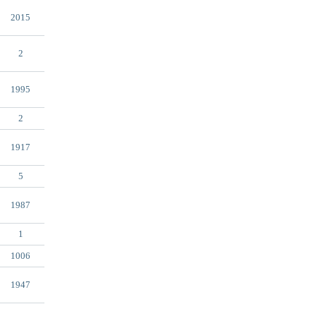
2015
2
1995
2
1917
5
1987
1
1006
1947