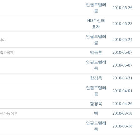
인필드텔레
2010-05-26
콤
HD수신애
2010-05-23
호자
인필드텔레
2010-05-24
다.
콤
방동훈
2010-05-07
할까여??
인필드텔레
2010-05-07
콤
함경옥
2010-03-31
인필드텔레
2010-04-01
콤
함경옥
2010-04-26
백
2010-03-18
수신가능 여부
인필드텔레
2010-03-18
콤