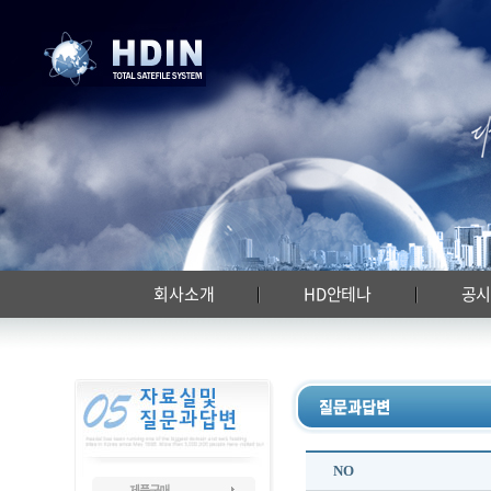
회사소개
HD안테나
공
NO