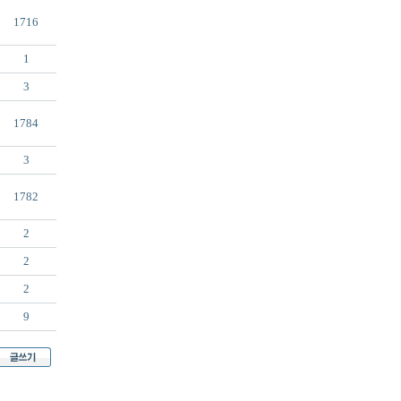
1716
1
3
1784
3
1782
2
2
2
9