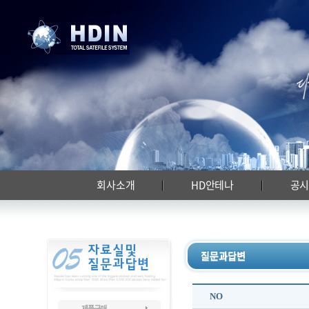
회사소개
HD안테나
공
NO