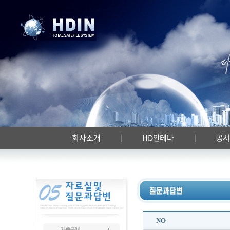
회사소개
HD안테나
공
NO